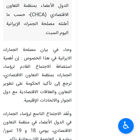
الدول الأعضاء بمنظمة التعاون
الاقتصادي (CHCA)؛ حسب ما
أعلنته مصلحة الجمرك الإیرانية
الیوم السبت.
وجاء في بيان مصلحة الجمارك
الايرانية في هذا الخصوص : إن أهمية
استضافة الاجتماع القادم لرؤساء
الجمارك بمنظمة التعاون الاقتصادي،
ترجع إلى تأكيد الحكومة على تطوير
التعاون والعلاقات الاقتصادية مع دول
الجوار والاتحادات الإقليمية.
وعُقد الاجتماع التاسع لرؤساء الجمارك
في الدول الأعضاء في منظمة التعاون
♿︎
الاقتصادي، يومي 18 و 19 تموز/
يوليو في العاصمة الاذربیجانیة باكو.