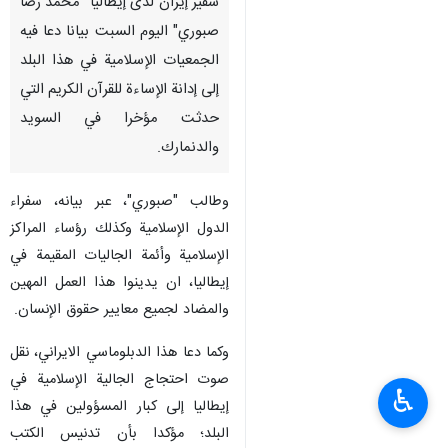
سفير إيران لدى إيطاليا "محمد رضا
صبوري" الیوم السبت بيانا دعا فيه
الجمعیات الإسلامية في هذا البلد
إلى إدانة الإساءة للقرآن الكريم التي
حدثت مؤخرا في السويد
والدنمارك.
وطالب "صبوري"، عبر بيانه، سفراء
الدول الإسلامية وكذلك رؤساء المراكز
الإسلامية وأئمة الجاليات المقيمة في
إيطاليا، ان يدينوا هذا العمل المهين
والمضاد لجمیع معايير حقوق الإنسان.
وکما دعا هذا الدبلوماسي الايراني، نقل
صوت احتجاج الجالية الإسلامية في
♿︎
إيطاليا إلى كبار المسؤولين في هذا
البلد؛ مؤكدا بأن تدنيس الكتب