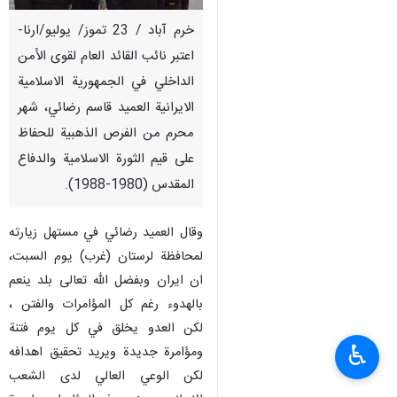
خرم آباد / 23 تموز/ يوليو/ارنا-
اعتبر نائب القائد العام لقوى الأمن
الداخلي في الجمهورية الاسلامية
الايرانية العميد قاسم رضائي، شهر
محرم من الفرص الذهبية للحفاظ
على قيم الثورة الاسلامية والدفاع
المقدس (1980-1988).
وقال العميد رضائي في مستهل زيارته
لمحافظة لرستان (غرب) يوم السبت،
ان ايران وبفضل الله تعالى بلد ينعم
بالهدوء رغم كل المؤامرات والفتن ،
لكن العدو يخلق في كل يوم فتنة
♿︎
ومؤامرة جديدة ويريد تحقيق اهدافه
لكن الوعي العالي لدى الشعب