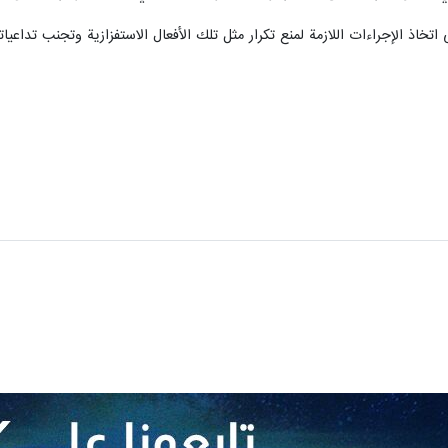
تخاذ الإجراءات اللازمة لمنع تكرار مثل تلك الأفعال الاستفزازية وتجنب تداعياته