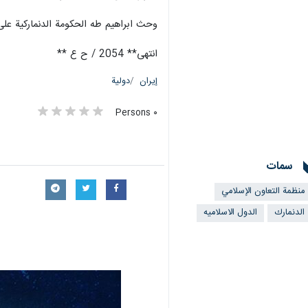
وحث ابراهيم طه الحكومة الدنماركية على ا
انتهی** 2054 / ح ع **
إيران
دولية
٠ Persons
سمات
منظمة التعاون الإسلامي
الدنمارك
الدول الاسلامیه