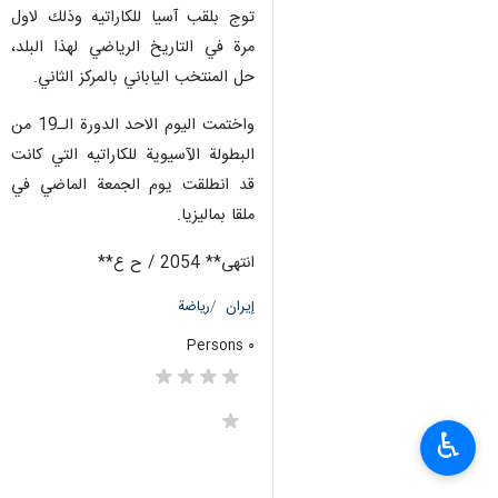
توج بلقب آسيا للكاراتيه وذلك لاول
مرة في التاريخ الرياضي لهذا البلد،
حل المنتخب الياباني بالمركز الثاني.
واختمت اليوم الاحد الدورة الـ19 من
البطولة الآسيوية للكاراتيه التي كانت
قد انطلقت يوم الجمعة الماضي في
ملقا بماليزيا.
انتهی** 2054 / ح ع**
إيران
رياضة
٠ Persons
♿︎