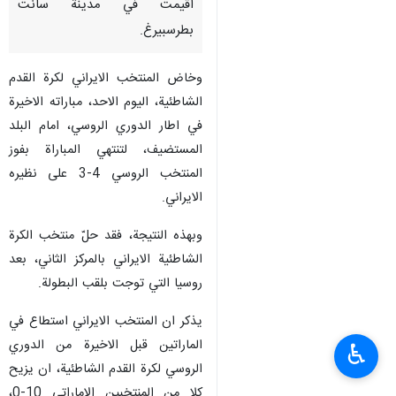
اقيمت في مدينة سانت
بطرسبيرغ.
وخاض المنتخب الايراني لكرة القدم
الشاطئية، اليوم الاحد، مباراته الاخيرة
في اطار الدوري الروسي، امام البلد
المستضيف، لتنتهي المباراة بفوز
المنتخب الروسي 4-3 على نظيره
الايراني.
وبهذه النتيجة، فقد حلّ منتخب الكرة
الشاطئية الايراني بالمركز الثاني، بعد
روسيا التي توجت بلقب البطولة.
يذكر ان المنتخب الايراني استطاع في
الماراتين قبل الاخيرة من الدوري
♿︎
الروسي لكرة القدم الشاطئية، ان يزيح
كلا من المنتخبين الاماراتي 10-0،