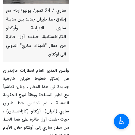
ساري / 24 تموز/ يوليو/ارنا- مع
إطلاق خط طيران جديد بين مدينة
ساري الايرانية وأوكتاو
الكازاخستانية، حلقت أول طائرة
من مطار "شهداء ساري" الدولي
الى اوكتاو.
وأعلن المدير العام لمطارات مازندران
عن إطلاق خطوط طيران خارجية
جديدة في هذا المطار ، وقال: تماشياً
مع تطور السياحة ووفقاً لنهج الحكومة
الشعبية ، تم تدشين خط طيران
ساري (ايران)- أوكتاو (كازاخستان) ،
♿︎
حيث حلقت أول طائرة على هذا الخط
من مطار ساري إلى أوكتاو خلال الأيام