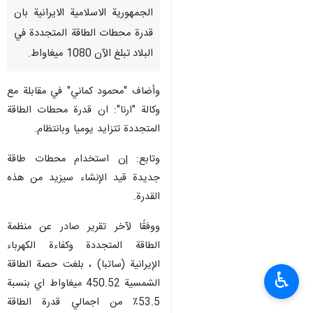
الجمهورية الاسلامية الايرانية بان
قدرة محطات الطاقة المتجددة في
البلاد تبلغ الآن 1080 ميغاواط.
وأضاف "محمود كماني" في مقابلة مع
وكالة "ارنا": ان قدرة محطات الطاقة
المتجددة تتزايد يوميا وبانتظام.
وتابع: إن استخدام محطات طاقة
جديدة قيد الإنشاء سيزيد من هذه
القدرة.
ووفقًا لآخر تقرير صادر عن منظمة
الطاقة المتجددة وكفاءة الكهرباء
الإيرانية (ساتبا) ، بلغت حصة الطاقة
♿︎
الشمسية 450.52 ميغاواط اي بنسبة
53.5٪ من اجمالي قدرة الطاقة