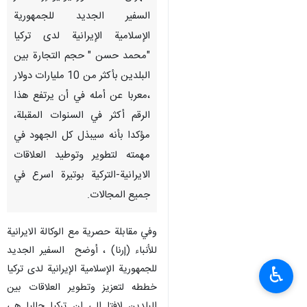
السفير الجديد للجمهورية
الإسلامية الإيرانية لدى تركيا
"محمد حسن " حجم التجارة بين
البلدين بأكثر من 10 مليارات دولار
،معربا عن أمله في أن يرتفع هذا
الرقم أكثر في السنوات المقبلة،
مؤكدا بأنه سيبذل كل الجهود في
مهمته لتطوير وتوطيد العلاقات
الايرانية-التركية بوتيرة اسرع في
جميع المجالات.
وفي مقابلة حصرية مع الوكالة الايرانية
للأنباء (إرنا) ، أوضح السفير الجديد
للجمهورية الإسلامية الإيرانية لدى تركيا
♿︎
خططه لتعزيز وتطوير العلاقات بين
البلدين لافتا الى ان تركيا حاليا هي