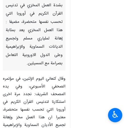
بشدة العمل المخزي في تدنيس
القرآن الكريم في أوروبا التي
تحسب نفسها متحضرة، مضیفا :
هذا العمل المخزي یعد بمثابة
إهانة لملياري مسلم ولجميع
الديانات السماوية والإبراهيمية
وعلى الدول الاوروبية التعامل
بصرامة مع المسيئين.
وقال كنعاني اليوم الإثنين، في مؤتمره
الصحفي الأسبوعي، وفي يده
المصحف الشريف: نجدد مرة اخرى
استنكارنا لتدنيس القرآن الكريم في
أوروبا التي تحسب نفسها متحضرة،
♿︎
معتبرا ان هذا العمل مخز وإهانة
لجميع الأديان السماوية والإبراهيمية