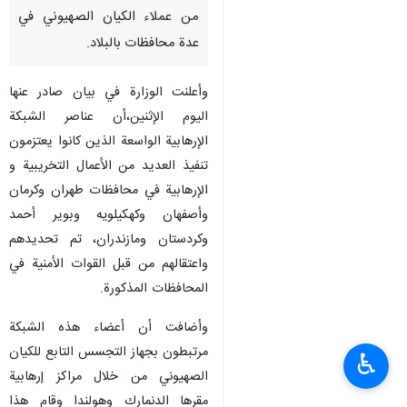
من عملاء الكيان الصهيوني في
عدة محافظات بالبلاد.
وأعلنت الوزارة في بيان صادر عنها
اليوم الإثنين،أن عناصر الشبکة
الإرهابية الواسعة الذين كانوا يعتزمون
تنفيذ العديد من الأعمال التخريبية و
الإرهابية في محافظات طهران وكرمان
وأصفهان وكهکیلویه وبوير أحمد
وكردستان ومازندران، تم تحديدهم
واعتقالهم من قبل القوات الأمنية في
المحافظات المذكورة.
وأضافت أن أعضاء هذه الشبكة
مرتبطون بجهاز التجسس التابع للكيان
♿︎
الصهيوني من خلال مراكز إرهابية
مقرها الدنمارك وهولندا وقام هذا