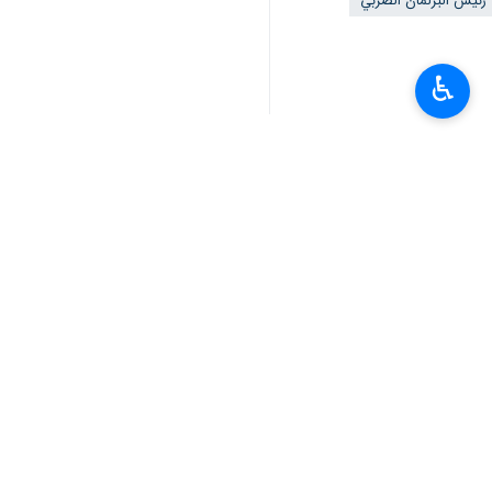
رئيس البرلمان الصربي
♿︎
تعليقك
أحدث الأخبار