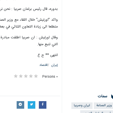
بدوره، قال رئيس برلمان صربيا : نحن نر
واكد "اورليش" خلال اللقاء مع وزير الصن
متطلعا الى زيادة التعاون الثنائي في بع
التي تنبع منها.
انتهى ** ح ع
إيران
اقتصاد
٠ Persons
سمات
وزير الصناعة
ايران وصربيا