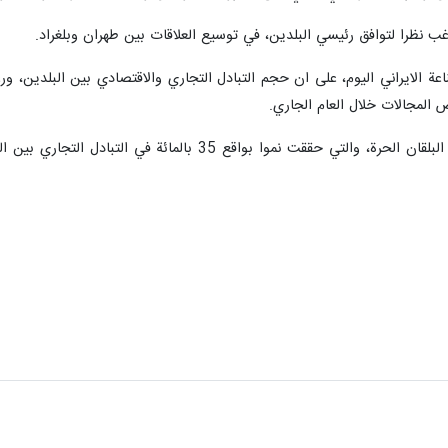
غب نظرا لتوافق رئيسي البلدين، في توسيع العلاقات بين طهران وبلغراد.
اعة الايراني اليوم، على ان حجم التبادل التجاري والاقتصادي بين البلدين، و
ض المجالات خلال العام الجاري.
وقال اورليش : ان صربيا اطلقت مبادرة البلقان الحرة، والتي