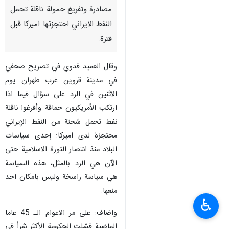
مصادرة وتفريغ حمولة ناقلة تحمل
النفط الايراني احتجزتها اميركا قبل
فترة.
وقال العميد فدوي في تصريح صحفي
في مدينة قزوين غرب طهران يوم
الاثنين في الرد على سؤال فيما اذا
ارتكب الأمريكيون حماقة وأفرغوا ناقلة
نفط تحمل شحنة من النفط الإيراني
محتجزة لدى اميركا: إحدى سياسات
البلاد منذ انتصار الثورة الاسلامية حتى
الآن هي الرد بالمثل، هذه السياسة
هي سياسة راسخة وليس بامكان احد
منعها.
♿︎
واضاف: على مر الاعوام الـ 45 عاما
الماضية فشلت الحكومة الأكثر شراً في