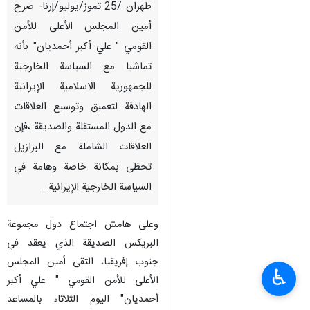
طهران /25 تموز/يوليو/إرنا- صرح
أمين المجلس الأعلى للأمن
القومي " علي أكبر أحمديان" بأنه
تماشيا مع السياسة الخارجية
للجمهورية الاسلامية الإيرانية
الهادفة لتعميق وتوسيع العلاقات
مع الدول المستقلة والصديقة ،فإن
العلاقات الشاملة مع البرازيل
تحظى بمكانة خاصة وهامة في
السياسة الخارجية الإيرانية .
وعلى هامش اجتماع دول مجموعة
البريكس الصديقة الذي يعقد في
جنوب إفريقيا، التقى أمين المجلس
♿︎
الأعلى للأمن القومي " علي أكبر
أحمديان" اليوم الثلاثاء بالمساعد