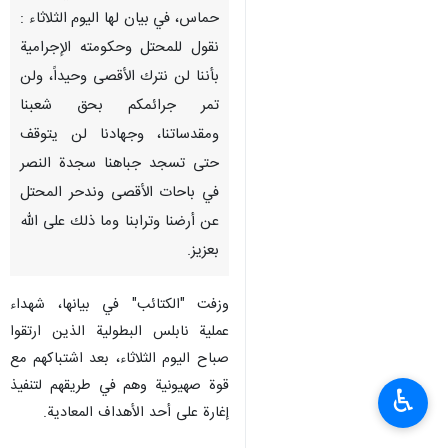
حماس، في بيان لها اليوم الثلاثاء :
نقول للمحتل وحكومته الإجرامية
بأننا لن نترك الأقصى وحيداً، ولن
تمر جرائمكم بحق شعبنا
ومقدساتنا، وجهادنا لن يتوقف
حتى تسجد جباهنا سجدة النصر
في باحات الأقصى وندحر المحتل
عن أرضنا وترابنا وما ذلك على الله
بعزيز.
وزفت "الكتائب" في بيانها، شهداء
عملية نابلس البطولية الذين ارتقوا
صباح اليوم الثلاثاء، بعد اشتباكهم مع
قوة صهيونية وهم في طريقهم لتنفيذ
♿︎
إغارة على أحد الأهداف المعادية.