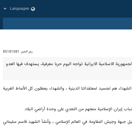
رمز الخبر:
85181081