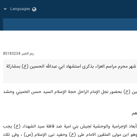
رمز الخبر:
85183234
الاول من شهر محرم مراسم العزاء بذكرى استشهاد ابي عبدالله الحسين (ع) بمشاركة
الحسين (ع) بحضور نجل الإمام الراحل حجة الإسلام السيد حسن الخميني وحشد
هم.
أبعاد الإجرامية والوحشية لجيش بني امية ضد قافلة سيد الشهداء (ع) يجب
 وهو ابن مولى المتقين الامام علي (ع) وحفيد نبي الإسلام (ص) ، وفي تلك