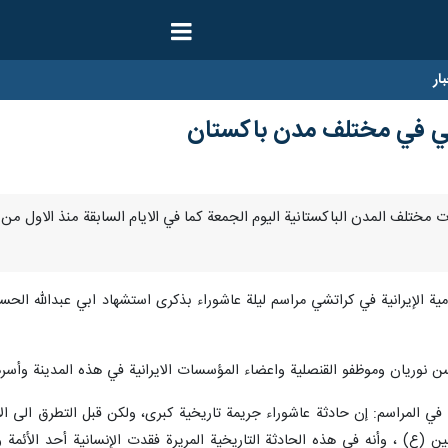
ار
سيني في مختلف مدن باكستان
ليو/ارنا- شهدت مختلف المدن الباكستانية اليوم الجمعة كما في الايام السابقة منذ 
لامية الإيرانية في كراتشي مراسم ليلة عاشوراء بذكرى استشهاد ابي عبدالله 
ن نوريان وموظفو القنصلية واعضاء المؤسسات الايرانية في هذه المدينة وأسر
ي المراسم: إن حادثة عاشوراء جريمة تاريخية كبرى، ولكن قبل التطرق الى ال
ن (ع) ، وأنه في هذه الحادثة التاريخية المريرة فقدت الإنسانية أحد الأئمة