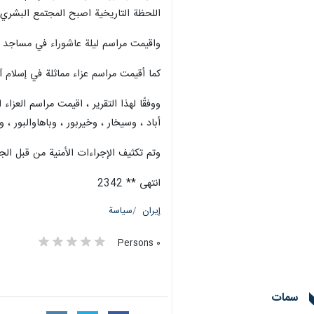
اللحظة التاريخية اصبح المجتمع البشري 
واقيمت مراسم ليلة عاشوراء في مساجد الق
كما أقيمت مراسم عزاء مماثلة في إسلام آ
ووفقًا لهذا التقرير ، اقيمت مراسم العز
أباد ، وسيخار ، وخيربور ، وباهاوالبور ، 
وتم تكثيف الإجراءات الأمنية من قبل ا
انتهى ** 2342
إيران
سياسة
٠ Persons
سمات