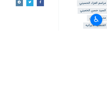
مراسم العزاء الحسيني
السيد حسن الخميني
♿︎
مدن باكستان
القنصلیه الایرانیه
تعليقك