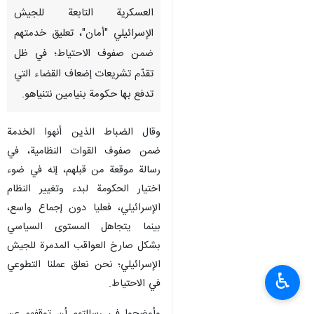
العسكرية التابعة للجيش
الإسرائيلي "أمان"، تعليق خدمتهم
ضمن صفوف الاحتياط؛ في ظل
تقدّم تشريعات إضعاف القضاء التي
تدفع بها حكومة بنيامين نتنياهو.
وقال الضباط الذين أنهوا الخدمة
ضمن صفوف القوات النظامية، في
رسالة موقعة من قبلهم، إنه في ضوء
اختيار الحكومة لبدء وتغيير النظام
الإسرائيلي، فعليا دون إجماع واسع،
بينما يتجاهل المستوى السياسي
بشكل صارخ العواقب المدمرة للجيش
الإسرائيلي؛ نحن نعلق عملنا التطوعي
♿︎
في الاحتياط.