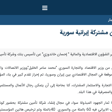
ار
مشتركة إيرانية سورية
ن وزير الاقتصاد والتجارة السوري "محمد سامر الخليل"ووزير الاتصالات وا
وقعة في المجال الاقتصادي بين إيران وسوريا، تم إحراز تقدم كبير في بناء ال
ة التجارة والاستثمار المشترك، كنا بحاجة إلى أن يتمكن رجال الأعمال والمس
المصرفية في هذا البلد.
ا ثمار الجهود المبذولة سواء في مجال إنشاء شركة تأمين مشتركة بحضور كونس
ل كمحركين دافعين للاستثمار بين إيران وسوريا.