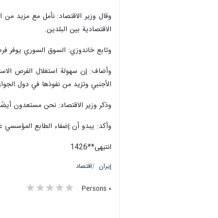
وقال وزير الاقتصاد: نأمل مع مزيد من ا
الاقتصادية بين البلدين.
وتابع خاندوزي: السوق السوري يوفر فرصا 
وأضاف: إن سهولة استغلال الفرص الاستث
الأجنبي وتزيد من نفوذها في دول الجوار 
وذكر وزير الاقتصاد: نحن مستعدون أيضًا
وأكد: يبدو أن إضفاء الطابع المؤسسي على
انتیهی**1426
إيران
اقتصاد
٠ Persons