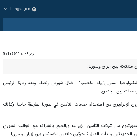
رمز الخبر:
85186611
لتكنولوجيا السوري"إياد الخطيب" : خلال شهرين ونصف وبعد زيارة الرئيس
مؤسسات بين البلدين.
تثمرون الإيرانيون من استخدام خدمات التأمين في سوريا بطريقة خاصة وكذلك
ورتيوم من شركات التأمين الإيرانية وبالطبع بالشراكة مع الجانب السوري