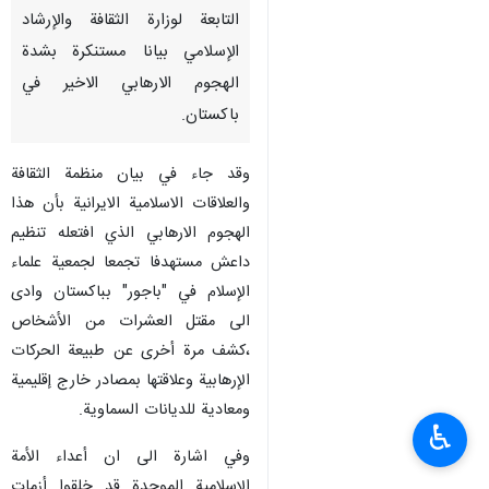
التابعة لوزارة الثقافة والإرشاد
الإسلامي بیانا مستنكرة بشدة
الهجوم الارهابي الاخير في
باكستان.
وقد جاء في بيان منظمة الثقافة
والعلاقات الاسلامیة الايرانية بأن هذا
الهجوم الارهابي الذي افتعله تنظيم
داعش مستهدفا تجمعا لجمعية علماء
الإسلام في "باجور" بباكستان وادى
الى مقتل العشرات من الأشخاص
،كشف مرة أخرى عن طبيعة الحركات
الإرهابية وعلاقتها بمصادر خارج إقليمية
ومعادية للديانات السماوية.
♿︎
وفي اشارة الى ان أعداء الأمة
الإسلامية الموحدة قد خلقوا أزمات