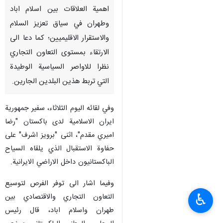
اهمية العلاقات بين اسلام اباد
وطهران في سياق تعزيز السلام
والاستقرار الاقليميين؛ كما دعا الى
الارتقاء بمستوى التعاون التجاري
نظرا للاواصر السياسية الوطيدة
التي تربط هذين البلدين الجارين.
وفي لقائه اليوم الثلاثاء، سفير جمهورية
ايران الاسلامية لدى باكستان "رضا
اميري مقدم"، اثنى "برويز اشرف" على
حفاوة الاستقبال الذي يلقاه السياح
الباكستانيون داخل الاراضي الايرانية.
وفيما اشار الى توفر الفرص لتوسيع
♿︎
التعاون التجاري والاقتصادي بين
طهران واسلام اباد، قال رئيس