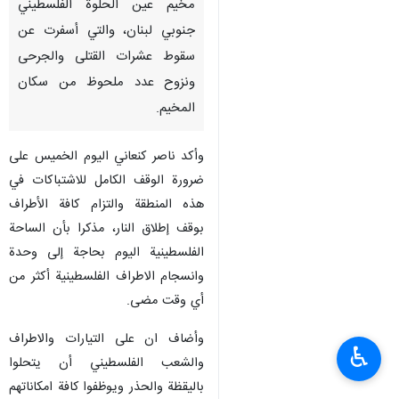
مخيم عين الحلوة الفلسطيني
جنوبي لبنان، والتي أسفرت عن
سقوط عشرات القتلى والجرحى
ونزوح عدد ملحوظ من سكان
المخيم.
وأكد ناصر كنعاني اليوم الخميس على
ضرورة الوقف الكامل للاشتباكات في
هذه المنطقة والتزام كافة الأطراف
بوقف إطلاق النار، مذكرا بأن الساحة
الفلسطينية اليوم بحاجة إلى وحدة
وانسجام الاطراف الفلسطينية أكثر من
أي وقت مضى.
وأضاف ان على التيارات والاطراف
♿︎
والشعب الفلسطيني أن يتحلوا
باليقظة والحذر ويوظفوا كافة امكاناتهم