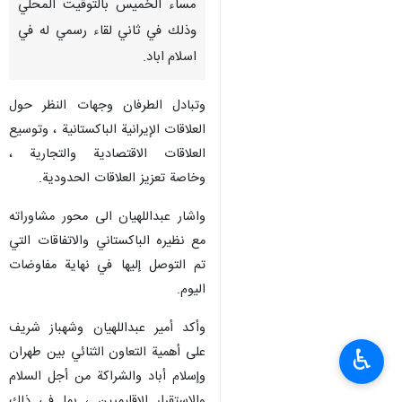
اسلام اباد/ 3 اب/ اغسطس/ ارنا -
التقى وزير الخارجية الإيراني
حسين امير عبداللهيان برئيس
وزراء باكستان محمد شهباز شريف
مساء الخميس بالتوقيت المحلي
وذلك في ثاني لقاء رسمي له في
اسلام اباد.
وتبادل الطرفان وجهات النظر حول
العلاقات الإيرانية الباكستانية ، وتوسيع
العلاقات الاقتصادية والتجارية ،
وخاصة تعزيز العلاقات الحدودية.
♿︎
واشار عبداللهيان الى محور مشاوراته
مع نظيره الباكستاني والاتفاقات التي