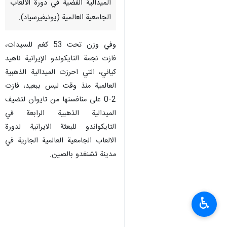
الميدالية الفضية في دورة الالعاب
الجامعية العالمية (يونيفيرسياد).
وفي وزن تحت 53 كغم للسيدات،
فازت نجمة التايكوندو الإيرانية ناهيد
كياني، التي احرزت الميدالية الذهبية
العالمية منذ وقت ليس ببعيد، فازت
2-0 على منافستها من تايوان لتضيف
الميدالية الذهبية الرابعة في
التايكواندو للبعثة الايرانية لدورة
الالعاب الجامعية العالمية الجارية في
مدينة تشنغدو بالصين.
♿︎