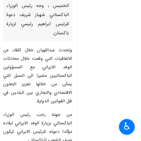
الخميس ، وجه رئيس الوزراء
الباكستاني شهباز شريف دعوة
للرئيس ابراهيم رئيسي لزيارة
باكستان.
وتحدث عبداللهيان خلال اللقاء عن
الاتفاقيات التي وقعت خلال محادثات
الوفد الايراني مع المسؤولين
الباكستانيين مشيرا الى السبل التي
يمكن من خلالها تعزيز التعاون
الاقتصادي والتجاري بين البلدين في
ظل القوانين الدولية.
من جهته رحب رئيس الوزراء
الباكستاني بزيارة الوفد الايراني لبلاده
♿︎
مؤكدا دعوته للرئيس الايراني ليكون
ضيف الشعب الباكستاني.