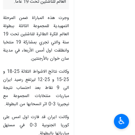
العالم للناشئين تحت 19 عاما.
وجرت هذه المباراة ضمن المرحلة
التمهيدية للمجموعة الثالثة ببطولة
العالم للكرة الطائرة للناشئين تحت 19
سنة والتي تجري بمشاركة 19 منتخبا
وانطلقت اول أمس الأربعاء في مدينة
سان خوان بالأرجنتين.
وكانت نتائج الاشواط الثلاثة 25-18 و
25-15 و 25-12 ليرتفع رصيد ايران
الى 9 نقاط بعد احتساب نتيجة
مباريات منتخابات المجموعة مع
نيجيريا 3-0 اثر انسحابها من البطولة.
وكانت ايران قد فازت اول امس على
♿︎
كوريا الجنوبية 3-0 في مستهل
مبارياتها بالبطولة.