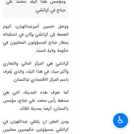
ومؤسس هذا البلد محمد علي
جناح في كراتشي.
ووصل حسين أميرعبدالهيان، اليوم
الجمعة إلى كراتشي وكان في استقباله
بمطار جناح المسؤولون المحليون في
حكومة ولاية السند.
كراتشي هي المركز المالي والتجاري
وأكبر ميناء في هذا البلد، والذي يُعرف
باسم المركز الاقتصادي لباكستان.
كما تعرف هذه المدينة، التي هي
مسقط رأس محمد علي جناح، مؤسس
باكستان، أيضا بمدينة القائد.
♿︎
ومن المقرر ان يلتقي عبداللهيان في
كراتشي بمسؤولين حكوميين محليين