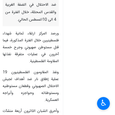
ضد الاحتلال في الضفة الغربية
والقدس المحتلة، خلال الفترة من
4 الى 10اغسطس الحالي.
ورصد المركز ارتقاء ثمانية شهداء
فلسطينيين خلال الفترة المذكورة، فيما
قتل مستوطن صهيوني وجرح خمسة
آخرون في عمليات متفرقة نفذتها
المقاومة الفلسطينية.
ونفذ المقاومون الفلسطينيون 19
عملية إطلاق نار ضد أهداف لجيش
الاحتلال الصهيوني وقطعان مستوطنيه
ومستوطناته وحواجزه وأبراجه
العسكرية.
♿︎
وأحرق الشبان الثائرون أربعة منشآت