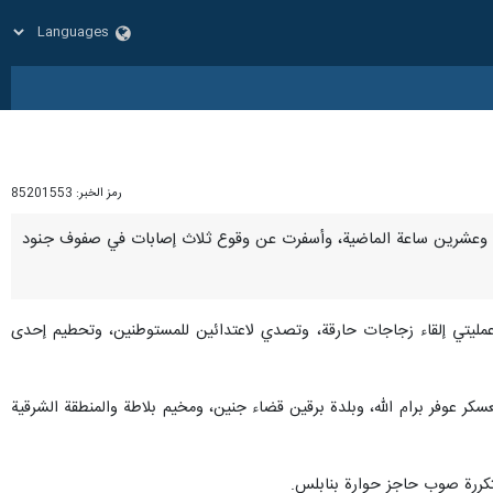
رمز الخبر:
85201553