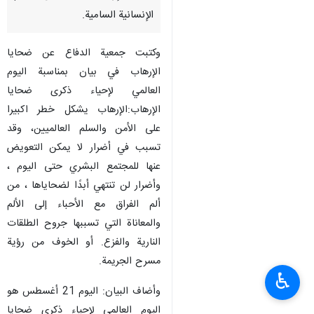
الإنسانية السامية.
وكتبت جمعية الدفاع عن ضحايا
الإرهاب في بيان بمناسبة اليوم
العالمي لإحياء ذكرى ضحايا
الإرهاب:الإرهاب يشكل خطر اكبيرا
على الأمن والسلم العالميين، وقد
تسبب في أضرار لا يمكن التعويض
عنها للمجتمع البشري حتى اليوم ،
وأضرار لن تنتهي أبدًا لضحاياها ، من
ألم الفراق مع الأحباء إلى الألم
والمعاناة التي تسببها جروح الطلقات
النارية والفزع. أو الخوف من رؤية
مسرح الجريمة.
♿︎
وأضاف البيان: اليوم 21 أغسطس هو
اليوم العالمي لإحياء ذكرى ضحايا