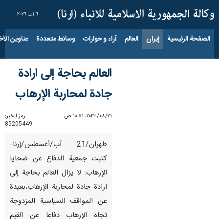
٦ آب ٢٠٢٦
الصفحة الرئيسية
إيران
العالم
آراء و حوارات
وسائط متعددة
عناوين الأخب
العالم بحاجة إلى ارادة
جادة لمحاربة الإرهاب
٢١‏/٠٨‏/٢٠٢٣، ١٠:٥١ ص
رمز الخبر:
85205449
طهران/21 آب/أغسطس/إرنا-
كتبت جمعية الدفاع عن ضحايا
الإرهاب: لا يزال العالم بحاجة إلى
ارادة جادة لمحاربة الإرهاب،بعيدة
عن المواقف السياسية المزدوجة
تجاه الإرهاب دفاعا عن القيم