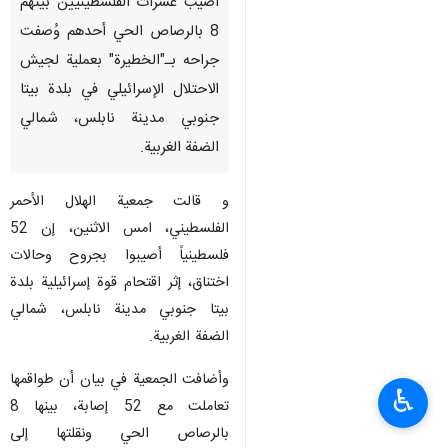
أصيب عشرات الفلسطينيين بينهم
8 بالرصاص الحي أحدهم وُصفت
جراحه بـ"الخطيرة" بعملية لجيش
الاحتلال الإسرائيلي في بلدة بيتا
جنوبي مدينة نابلس، شمالي
الضفة الغربية.
و قالت جمعية الهلال الأحمر
الفلسطيني، امس الاثنين، إن 52
فلسطينياً أصيبوا بجروح وحالات
اختناق، إثر اقتحام قوة إسرائيلية بلدة
بيتا جنوبي مدينة نابلس، شمالي
الضفة الغربية.
وأضافت الجمعية في بيان أن طواقمها
♿︎
تعاملت مع 52 إصابة، بينها 8
بالرصاص الحي ونقلتها إلى