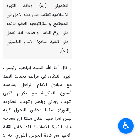
الخميني (ره) وقائد الثورة
الاسلامية تعتمد على بث الامل في
المجتمع واستراتيحية العدو قائمة
على زرع الياس واضاف: اننا نعمل
على تنفيذ مبادئ الامام الخميني
(ره).
و قال آية الله السيد إبراهيم رئيسي،
اليوم الثلاثاء، في مراسم تجديد العهد
مع مبادئ الامام الراحل بمناسبة
أسبوع الحكومة مع تكريم ذكرى
شهداء رجائي وباهنر وشهداء الحكومة
والثورة: يمكننا تحقيق التحول كونه
ليس امرا بعيد المنال ملفتا ان سماحة
♿︎
قائد الثورة الاسلامية اكد خلال لقائة
الاخير مع قادة الحرس الثوري انه لا