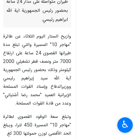
طيران متواصلة على مدار 24 ساعة
بحضور رئيس الجمهورية اية الله
ابراهيم رئيسي.
وازيح الستار اليوم الثلاثاء عن طائرة
"مهاجر 10" المسيرة والتي تبلغ مدة
طيرانها القصوى 24 ساعة على ارتفاع
7000 متر ونصف قطر تشغيلي 2000
كيلومتر وذلك بحضور رئيس الجمهورية
آية الله سيد إيراهيم رئيسي
ووزيرالدفاع وإسناد القوات المسلحة
الإيرانية العميد "محمد رضا أشتياني"
وعدد من قادة القوات المسلحة.
وتبلغ سعة الوقود القصوى لطائرة
♿︎
"مهاجر 10" المسيرة 450 لترا، ويبلغ
الحد الأقصى لوزن حمولتها 300 كغ.