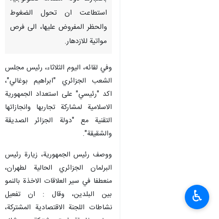
استطاعت ان تحول الضغوط
والحظر المفروض عليها، الى فرص
مواتية للازدهار.
وفي لقائه، اليوم الثلاثاء، رئيس مجلس
الشعب الجزائري "ابراهيم بوغالي"،
اكد "رئيسي" على استعداد الجمهورية
الاسلامية لمشاركة تجاربها وانجازاتها
التقنية مع "دولة الجزائر الصديقة
والشقيقة".
ووصف رئيس الجمهورية، زيارة رئيس
البرلمان الجزائري الحالية لطهران،
منعطفا في سير العلاقات الاخذة بالنمو
♿︎
بين البلدين، وقال : ان تفعيل
نشاطات اللجنة الاقتصادية المشتركة،