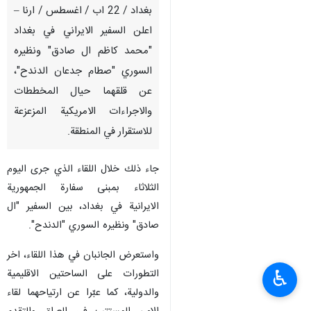
بغداد / 22 اب / اغسطس / ارنا –
اعلن السفير الايراني في بغداد
"محمد كاظم ال صادق" ونظيره
السوري "صطام جدعان الدندح"،
عن قلقهما حيال المخططات
والاجراءات الامريكية المزعزعة
للاستقرار في المنطقة.
جاء ذلك خلال اللقاء الذي جرى اليوم
الثلاثاء بمبنى سفارة الجمهورية
الايرانية في بغداد، بين السفير "ال
صادق" ونظيره السوري "الدندح".
واستعرض الجانبان في هذا اللقاء، اخر
♿︎
التطورات على الساحتين الاقليمية
والدولية، كما عبّرا عن ارتياحهما لقاء