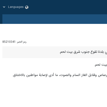
رمز الخبر:
85210341
بيت لحم.
صاص وقنابل الغاز السام والصوت، ما أدى لإصابة مواطنين بالاختناق.