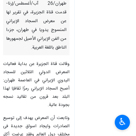
طهران/26 آب/أغسطس/إرنا-
قدمت قناة الجزيرة، في تقرير لها
عن معرض السجاد الإيراني
المنسوج يدويا في طهران، جزءا
من الفن الإيراني الأصيل لجمهورها
الناطق باللغة العربية.
وقالت قناة الجزیرة عن بداية فعاليات
المعرض الدولي الثلاثين للسجاد
اليدوي الإيراني في العاصمة طهران:
أصبح السجاد الإيراني رمزًا ثقافيًا لهذا
البلد بعد قرون من تقالید نسجه
بجودة عالیة.
وتابعت أن المعرض یهدف إلی توسیع
♿︎
الصادرات وایجاد اسواق جدیدة فی
مختلف دول العالم وفقد عرضت أكثر