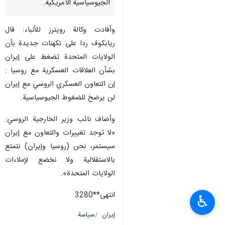
الجيوسياسية الأمريكية.
وأفادت وكالة رويترز للأنباء: قال
ريابكوف ردا علی تكهنات جديدة بأن
الولايات المتحدة تضغط على إيران
بشأن العلاقات العسكرية مع روسيا :
إن التعاون العسكري الروسي مع إيران
لن يرضخ للضغوط الجيوسياسية.
وأضاف نائب وزير الخارجية الروسي:
«لا توجد تغييرات والتعاون مع إيران
سيستمر، نحن (روسيا وإيران) نتمتع
بالاستقلالية ولا نخضع لإملاءات
الولايات المتحدة».
انتهی**3280
♿︎
إيران
سياسة