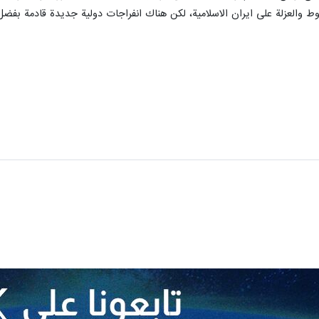
وط والعزلة على ايران الاسلامية، لكن هناك انفراجات دولية جديدة قادمة بفضل