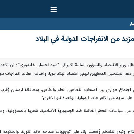
ار
مزيد من الانفراجات الدولية في البلاد
 / إرنا –قال وزير الاقتصاد والشؤون المالية الايراني "سيد احسان خاندوزي" : ان
ى دعم المنتجين المحليين ليبقى اقتصاد البلاد قويا، واضاف : هناك انفراجات د
 اجتماع حواري بين اصحاب القطاعين العام والخاص، بمحافظة لرستان (غرب اي
ن على مزيد من الانفراجات الدولية الواحدة تلو الاخرى".
 من سياسات الحظر الظالمة ضد الجمهورية الاسلامية، شعروا بالمسؤولية، وعزم
اج وكبح التضخم وُضعت بناء على توجيهات سماحة قائد الثورة، والحكومة الاير