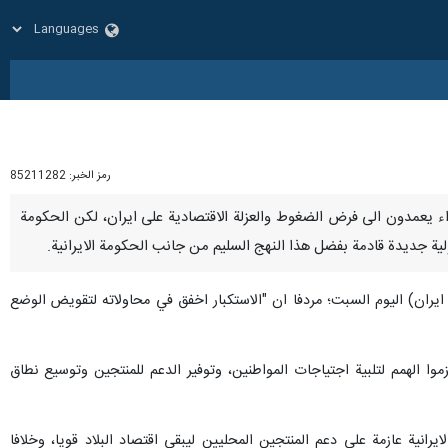
رمز الخبر:
85211282
 الاعداء يعمدون الى فرض الضغوط والعزلة الاقتصادية على ايران، لكن الحكومة
ولية جديدة قادمة بفضل هذا النهج السليم من جانب الحكومة الايرانية.
ران) اليوم السبت؛ مردفا ان "الاستكبار اخفق في محاولاته لتقويض الوضع
وا الهمم لتلبية اجتياجات المواطنين، وتوفير الدعم للمنتجين وتوسيع نطاق
انية عازمة على دعم المنتجين المحليين ليبقى اقتصاد البلاد قويا، وخلافا