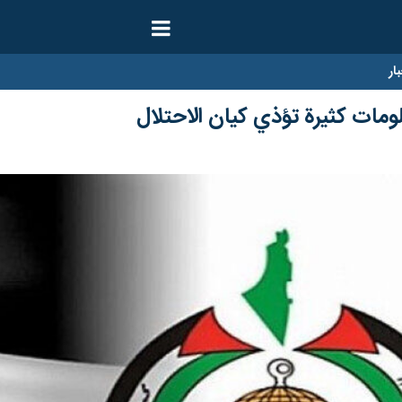
ار
مات كثيرة تؤذي كيان الاحتلال