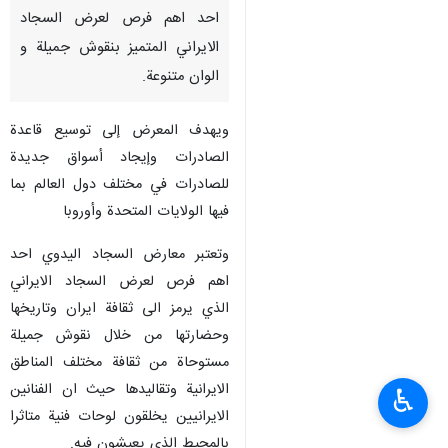
احد اهم فرص لعرض السجاد
الايراني المتميز بنقوش جميلة و
الوان متنوعة.
ويهدف المعرض إلى توسيع قاعدة
الصادرات وإيجاد أسواق جديدة
للصادرات في مختلف دول العالم بما
فيها الولايات المتحدة وأوروبا
وتعتبر معارض السجاد اليدوي احد
اهم فرص لعرض السجاد الايراني
الذي يرمز الى ثقافة ايران وتاريخها
وحضارتها من خلال نقوش جميلة
مستوحاة من ثقافة مختلف المناطق
الايرانية وتقاليدها حيث ان الفنانين
♿︎
الايرانيين يخلقون لوحات فنية متاثرا
بالمحيط الذي يعيشون فيه.