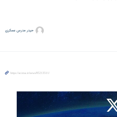
حیدر مدرس عسکری