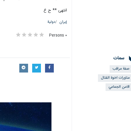
انتهى ** ح ع
إيران
دولية
٠ Persons
سمات
صفة مراقب
مناورات اخوة القتال
الامن الجماعي