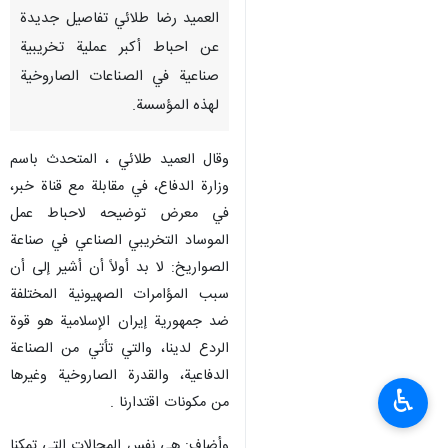
العميد رضا طلائي تفاصيل جديدة
عن احباط أكبر عملية تخريبية
صناعية في الصناعات الصاروخية
لهذه المؤسسة.
وقال العميد طلائي ، المتحدث باسم
وزارة الدفاع، في مقابلة مع قناة خبر،
في معرض توضيحه لاحباط عمل
الموساد التخريبي الصناعي في صناعة
الصواريخ: لا بد أولاً أن أشير إلى أن
سبب المؤامرات الصهيونية المختلفة
ضد جمهورية إيران الإسلامية هو قوة
الردع لدينا، والتي تأتي من الصناعة
الدفاعية، والقدرة الصاروخية وغيرها
♿︎
من مكونات اقتدارنا .
وأضاف: هي نفس المجالات التي تمكنا