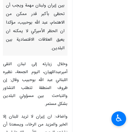
بين إيران ولبنان مهمة ويجب أن
تحظى بأكبر قدر ممكن من
الاهتمام، عبد الله بوحبيب، مؤكدا
ان الحظر الأميركي لا يمكنه ان
يعيق العلاقات الاقتصادية بين
البلدين.
وخلال زيارته إلى لبنان التقى
أميرعبداللهيان، اليوم الجمعة، نظيره
اللبناني عبد الله بوحبيب وقال: إن
ظروف المنطقة تتطلب التشاور
والتباحث بين مسؤولي البلدين
بشكل مستمر.
♿︎
واضاف: ان إيران لا تريد للبنان إلا
الخير والمزيد من الرخاء، ويسعدنا أن