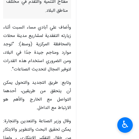
اراك / 3 ايلول /سبتمبر/ارنا- قال
وزير الصناعة والتعدين والتجارة
الايراني عباس علي آبادي إن
الارتباط بين الصناعة والجامعة هو
مفتاح التنمية والتقدم في مختلف
مناطق البلاد.
وأضاف علي آبادي مساء السبت أثناء
زيارته التفقدية لمشاريع مدينة محلات
بالمحافظة المركزية (وسط): "توجد
موارد ومناجم جيدة جدًا في البلاد،
ومن الضروري استخدام هذه القدرات
لتوفير المجال لتحديث الصناعات".
♿︎
وتابع: طريق التجديد والتحول يمكن
أن يتحقق من طريقين، أحدهما