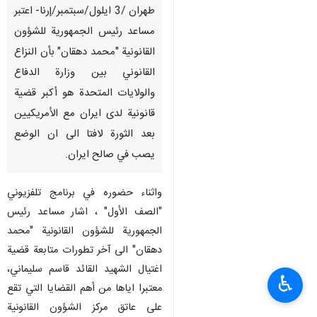
طهران /3 ایلول/سبتمبر/إرنا- اعتبر
مساعد رئيس الجمهورية للشؤون
القانونية "محمد دهقان" بأن النزاع
القانوني بين وزارة الدفاع
والولايات المتحدة هو أكبر قضية
قانونية لدی ایران مع الأمريكيين
بعد الثورة لافتا الى ان الوضع
یصب في صالح ایران.
واثناء حضوره في برنامج تلفزيوني
"الصف الأول" ، اشار مساعد رئيس
الجمهورية للشؤون القانونية "محمد
دهقان" الى آخر تطورات متابعة قضية
اغتيال الشهيد القائد قاسم سليماني،
♿︎
معتبرا اياها من أهم القضايا التي تقع
على عاتق مركز الشؤون القانونية