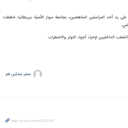
على يد أحد المراسلين المناهضين، بجامعة سواز الأمنية ببريطانيا، خططت
شغب الداخليين لإحياء أجواء التوتر والاضطراب.
جعفر مشکین فام