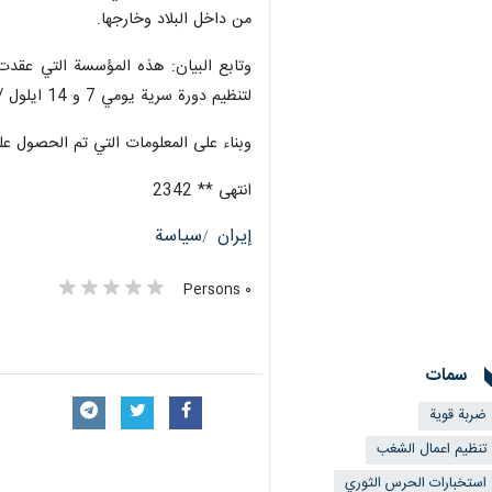
من داخل البلاد وخارجها.
وتابع البيان: هذه المؤسسة التي عقدت 
لتنظيم دورة سرية يومي 7 و 14 ايلول /سبتمبر بحضور مجموعة من الناشطين المدنيين والنساء في إطار الفضاء الافتراضي.
وبناء على المعلومات التي تم الحصول عل
انتهى ** 2342
إيران
سياسة
٠ Persons
سمات
ضربة قوية
تنظيم اعمال الشغب
استخبارات الحرس الثوري