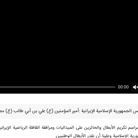
00:00
U
رية الإسلامية وعلينا أن نقدر الأبطال الوطنيين.