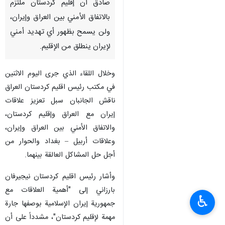
صادق أن إقليم كردستان ملتزم
بالاتفاق الأمني بين العراق وإيران،
ولن يسمح بظهور أي تهديد أمني
لإيران ينطلق من الإقليم.
وخلال اللقاء الذي جری الیوم الاثنین
في مکتب رئیس اقليم كردستان العراق
ناقش الجانبان سبل تعزيز علاقات
إيران مع العراق وإقليم كردستان،
والاتفاق الأمني بين العراق وإيران،
وعلاقات أربيل – بغداد والحوار من
أجل حل المشاكل العالقة بينهما.
وأشار رئيس اقليم كردستان نيجيرفان
بارزاني إلى "أهمية العلاقات مع
♿︎
جمهورية إيران الإسلامية بوصفها جارة
مهمة لإقليم كردستان"، مشدداً على أن