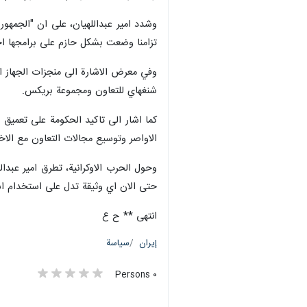
وشدد امير عبداللهيان، على ان "الجمهور
تزامنا وضعت بشكل حازم على برامجها اج
وفي معرض الاشارة الى منجزات الجهاز الد
شنغهاي للتعاون ومجموعة بريكس.
كما اشار الى تاكيد الحكومة على تعميق 
الاواصر وتوسيع مجالات التعاون مع الاخير
وحول الحرب الاوكرانية، تطرق امير عبدا
حتى الان اي وثيقة تدل على استخدام اس
انتهى ** ح ع
إيران
سياسة
٠ Persons