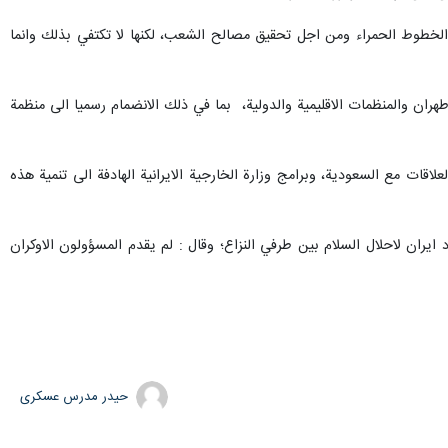
ة الخطوط الحمراء ومن اجل تحقيق مصالح الشعب، لكنها لا تكتفي بذلك وانما
 طهران والمنظمات الاقليمية والدولية، بما في ذلك الانضمام رسميا الى منظمة
قات مع السعودية، وبرامج وزارة الخارجية الايرانية الهادفة الى تنمية هذه
ايران لاحلال السلام بين طرفي النزاع؛ وقال : لم يقدم المسؤولون الاوكران
حیدر مدرس عسکری