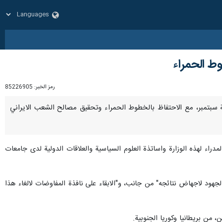
ط الحمراء
رمز الخبر:
85226905
 وثيقة سبتمبر، مع الاحتفاظ بالخطوط الحمراء وتحقيق مصالح الشعب الايراني
دراء لهذه الوزارة واساتذة العلوم السياسية والعلاقات الدولية لدى جامعات
لجهود لاجهاض نتائجه" من جانب، و"الابقاء على نافذة المفاوضات لالغاء هذا
، من بريطانيا وكوريا الجنوبية.