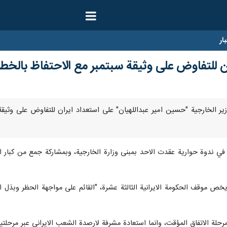
ار
ن للتفاوض على وثيقة سبتمبر مع الاحتفاظ بالخطو
رنا-اكد وزير الخارجية "حسين امير عبداللهيان" على استعداد ايران للتفاوض على
في ندوة حوارية عقدت الاحد بمبنى وزارة الخارجية، وبمشاركة جمع من كبار الم
 يخص موقف الحكومة الايرانية الثالثة عشرة، "القائم على مواجهة الحظر وبذل ا
رحلة الاتفاق المؤقت، وانما استعادة مشرفة لارصدة الشعب الايراني عبر مرحلتين