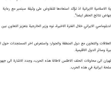
ية الاسلامية الايرانية اذ تؤكد استعادها للتفاوض على وثيقة سبتمبر مع رعاي
هاض نتائج الحظر ايضا".
بلوماسي الايراني خلال الفترة الاخيرة، نوه وزير الخارجية بتعزيز التعاون بين
العلاقات والتعاون مع دول المنطقة والجوار؛ واستعرض اخر المستجدات حول العلا
ة وسائر الدول الاقليمية.
للهيان الى محاولات الحلف الاطلس لاطالة هذه الحرب، وجدد الاشارة الى جهود 
لحة ايرانية في هذه الحرب.